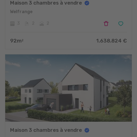
Maison 3 chambres à vendre
Welfrange
3
2
2
92
m
1.638.824
€
2
Maison 3 chambres à vendre