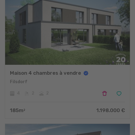
Maison 4 chambres à vendre
Filsdorf
4
2
2
185
m
1.198.000
€
2