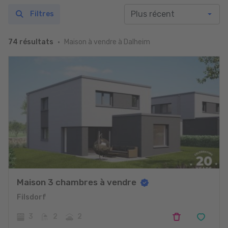
Filtres
Maison à vendre à Dalheim
74 résultats
Maison 3 chambres à vendre
Filsdorf
3
2
2