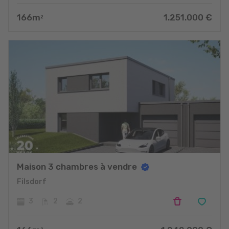
166
m
1.251.000
€
2
Maison 3 chambres à vendre
Filsdorf
3
2
2