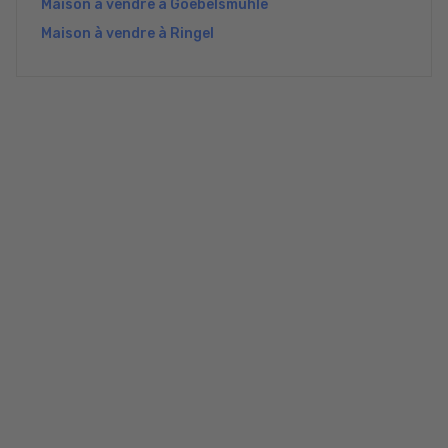
Maison à vendre à Goebelsmühle
Maison à vendre à Ringel