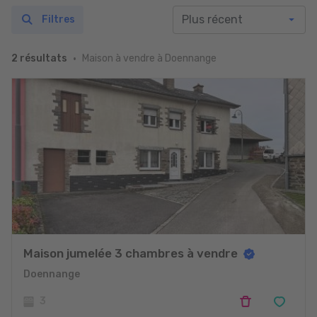
Filtres
Maison à vendre à Doennange
2 résultats
Maison jumelée 3 chambres à vendre
Doennange
3