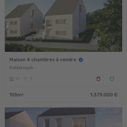
Maison 4 chambres à vendre
Echternach
4
2
155
m
1.379.000
€
2