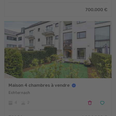
700.000
€
Maison 4 chambres à vendre
Echternach
4
2