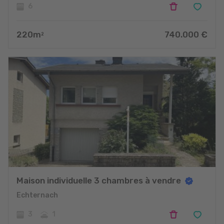
6
220
m
740.000
€
2
Maison individuelle 3 chambres à vendre
Echternach
3
1