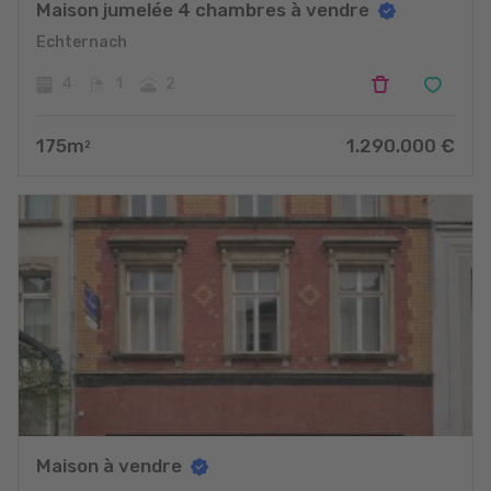
Maison jumelée 4 chambres à vendre
Echternach
4
1
2
175
m
1.290.000
€
2
Maison à vendre