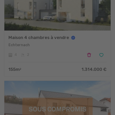
Maison 4 chambres à vendre
Echternach
4
2
155
m
1.314.000
€
2