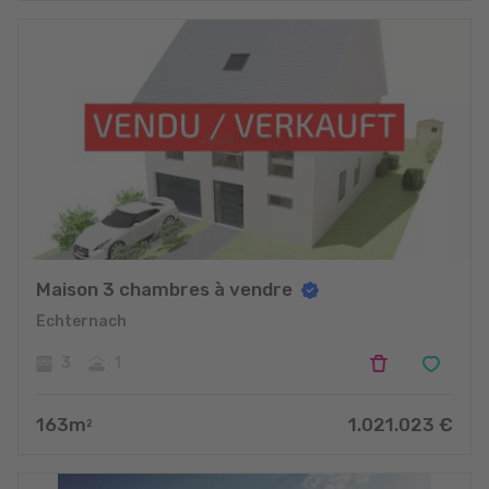
Maison 3 chambres à vendre
Echternach
3
1
163
m
1.021.023
€
2