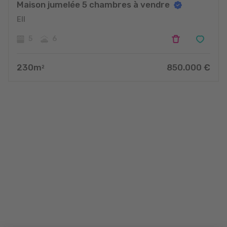
Maison jumelée 5 chambres à vendre
Ell
5
6
230
m
850.000
€
2