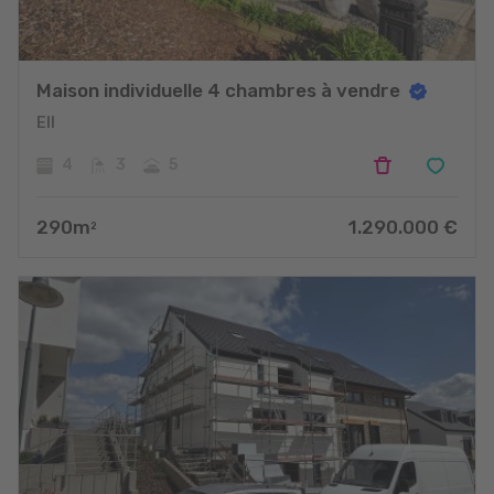
Maison individuelle 4 chambres à vendre
Ell
4
3
5
290
m
1.290.000
€
2