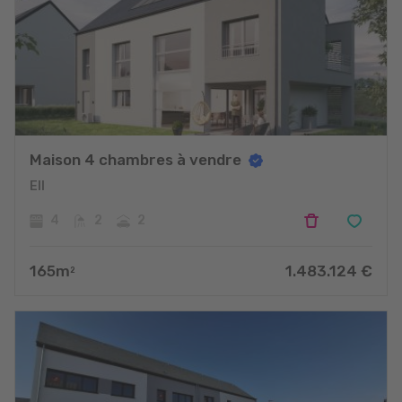
Maison 4 chambres à vendre
Ell
4
2
2
165
m
1.483.124
€
2