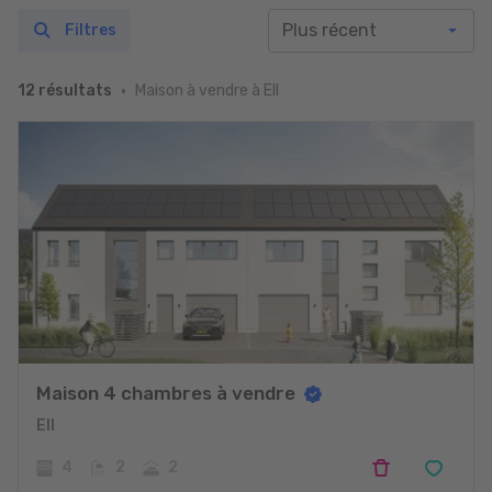
Filtres
Maison à vendre à Ell
12 résultats
Maison 4 chambres à vendre
Ell
4
2
2