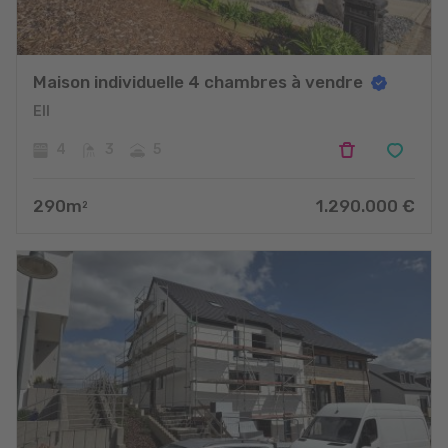
Maison individuelle 4 chambres à vendre
Ell
4
3
5
290
m
1.290.000
€
2