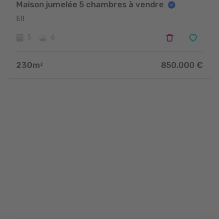
Maison jumelée 5 chambres à vendre
Ell
5
6
230
m
850.000
€
2