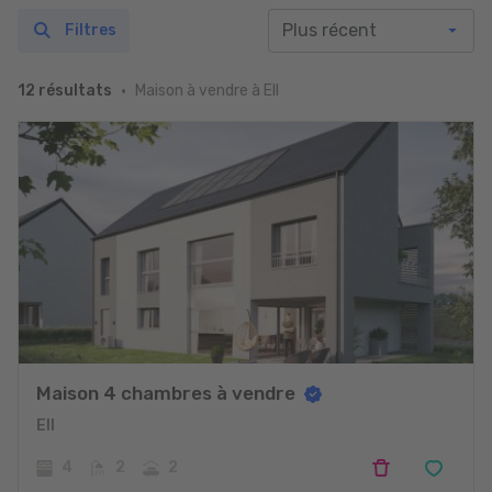
Filtres
Maison à vendre à Ell
12 résultats
Maison 4 chambres à vendre
Ell
4
2
2