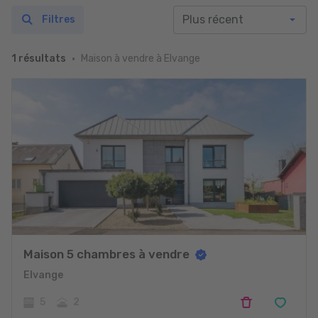
Filtres
Maison à vendre à Elvange
1 résultats
Maison 5 chambres à vendre
Elvange
5
2