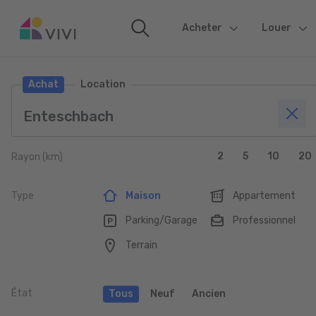
Acheter
(current)
Louer
Achat
Location
2
5
10
20
Rayon (km)
Type
Maison
Appartement
Parking/Garage
Professionnel
Terrain
État
Tous
Neuf
Ancien