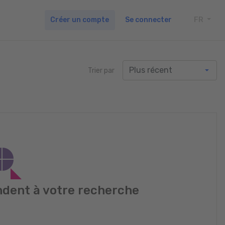
Créer un compte
Se connecter
FR
TOGG
Trier par
dent à votre recherche