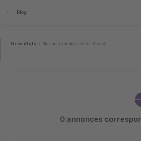
Blog
Maison à vendre à Enteschbach
0 résultats
0 annonces correspon