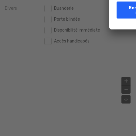
Divers
Buanderie
2.000.000 €
2.000.000 €
Porte blindée
2.500.000 €
2.500.000 €
Disponibilité immédiate
3.000.000 €
3.000.000 €
Accès handicapés
4.000.000 €
4.000.000 €
5.000.000 €
5.000.000 €