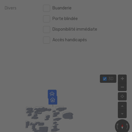
Divers
Buanderie
2.000.000 €
2.000.000 €
Porte blindée
2.500.000 €
2.500.000 €
Disponibilité immédiate
3.000.000 €
3.000.000 €
Accès handicapés
4.000.000 €
4.000.000 €
5.000.000 €
5.000.000 €
3D