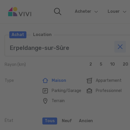
Acheter
(current)
Louer
Achat
Location
2
5
10
20
Rayon (km)
Type
Maison
Appartement
Parking/Garage
Professionnel
Terrain
État
Tous
Neuf
Ancien