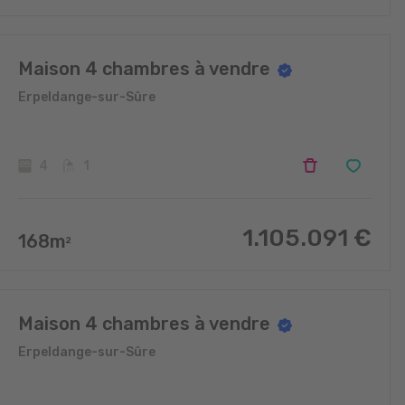
Maison 4 chambres à vendre
Erpeldange-sur-Sûre
4
1
1.105.091
€
168
m
2
Maison 4 chambres à vendre
Erpeldange-sur-Sûre