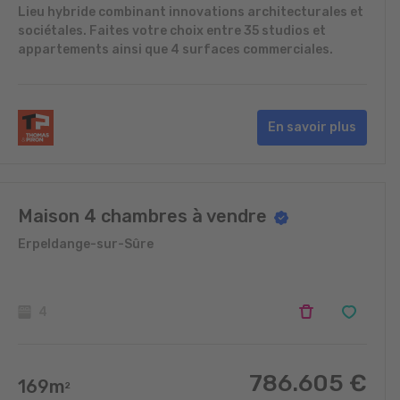
Lieu hybride combinant innovations architecturales et
sociétales. Faites votre choix entre 35 studios et
appartements ainsi que 4 surfaces commerciales.
En savoir plus
Maison 4 chambres à vendre
Erpeldange-sur-Sûre
4
786.605
€
169
m
2