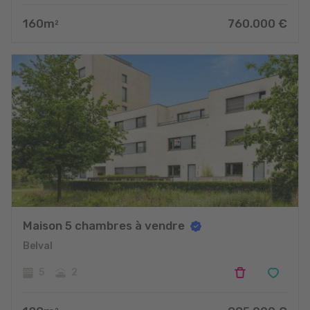
160
m
760.000
€
2
Maison 5 chambres à vendre
Belval
5
2