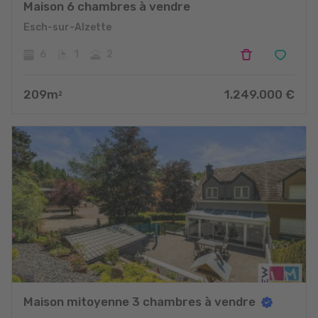
Maison 6 chambres à vendre
Esch-sur-Alzette
6
1
2
209
m
1.249.000
€
2
Maison mitoyenne 3 chambres à vendre