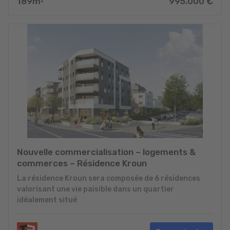
189
m
995.000
€
2
Nouvelle commercialisation – logements &
commerces – Résidence Kroun
La résidence Kroun sera composée de 6 résidences
valorisant une vie paisible dans un quartier
idéalement situé