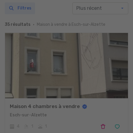
Filtres
Maison à vendre à Esch-sur-Alzette
35 résultats
Maison 4 chambres à vendre
Esch-sur-Alzette
4
1
1