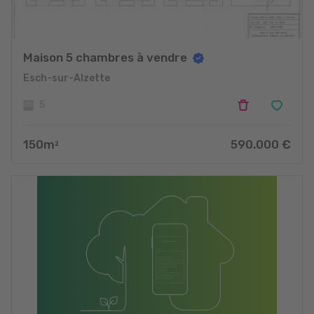
Maison 5 chambres à vendre
Esch-sur-Alzette
5
150
m
590.000
€
2