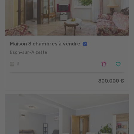
Maison 3 chambres à vendre
Esch-sur-Alzette
3
800.000
€