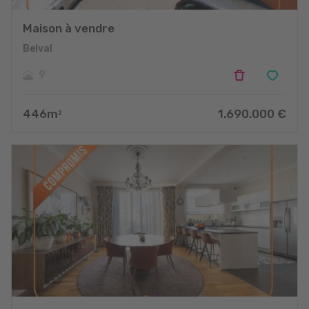
Maison à vendre
Belval
9
446
m
1.690.000
€
2