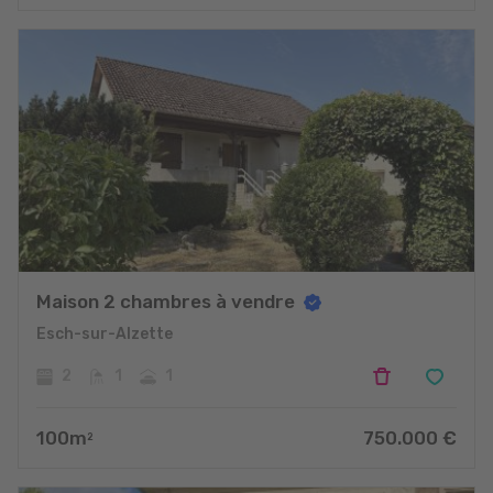
Maison 2 chambres à vendre
Esch-sur-Alzette
2
1
1
100
m
750.000
€
2