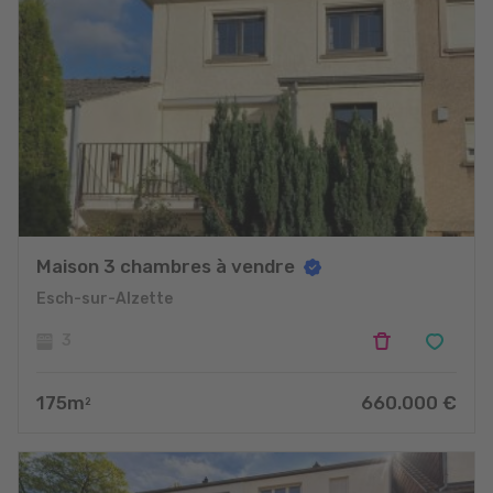
Maison 3 chambres à vendre
Esch-sur-Alzette
3
175
m
660.000
€
2