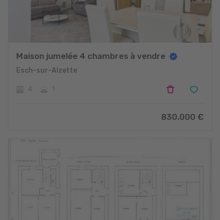
Maison jumelée 4 chambres à vendre
Esch-sur-Alzette
4
1
830.000
€