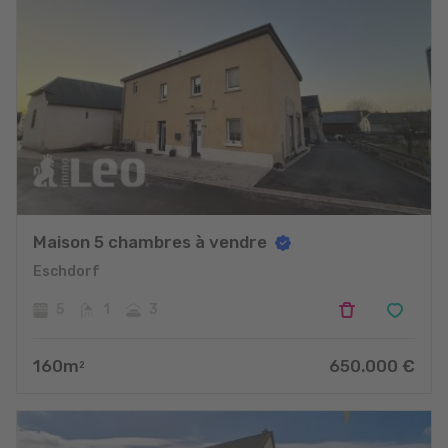
Maison 5 chambres à vendre
Eschdorf
5
1
3
160
m
650.000
€
2