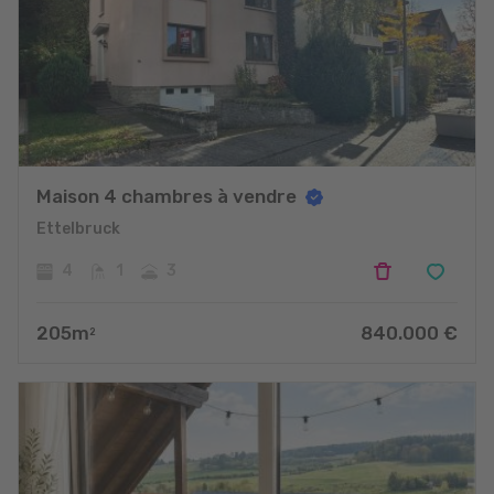
Maison 4 chambres à vendre
Ettelbruck
4
1
3
205
m
840.000
€
2