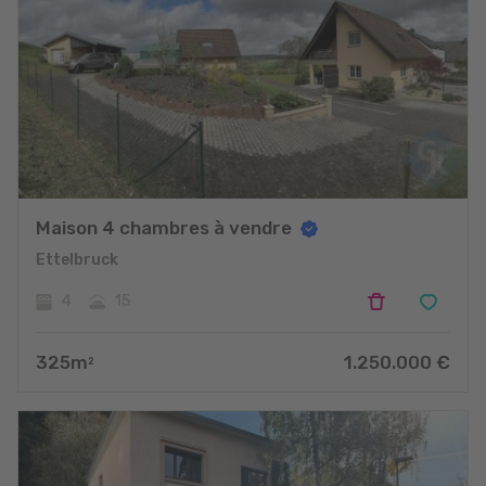
Maison 4 chambres à vendre
Ettelbruck
4
15
325
m
1.250.000
€
2