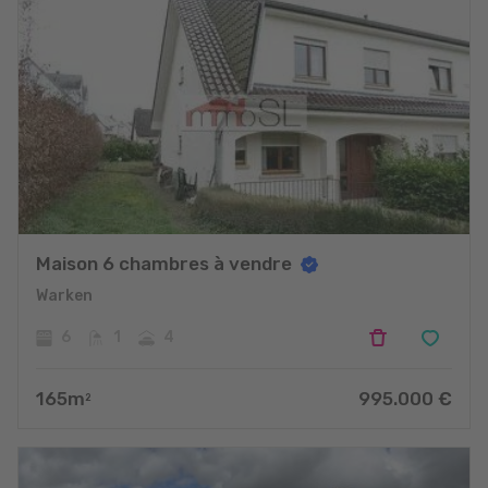
Maison 6 chambres à vendre
Warken
6
1
4
165
m
995.000
€
2