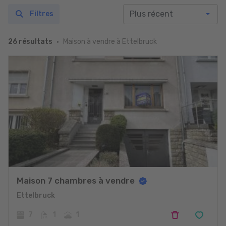
Filtres
Maison à vendre à Ettelbruck
26 résultats
Maison 7 chambres à vendre
Ettelbruck
7
1
1