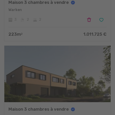
Maison 3 chambres à vendre
Warken
3
2
2
223
m
1.011.725
€
2
Maison 3 chambres à vendre