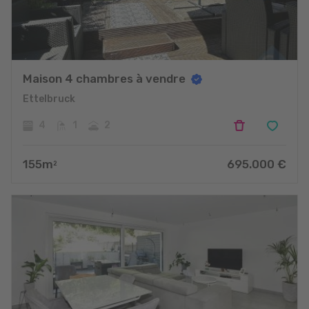
Maison 4 chambres à vendre
Ettelbruck
4
1
2
155
m
695.000
€
2