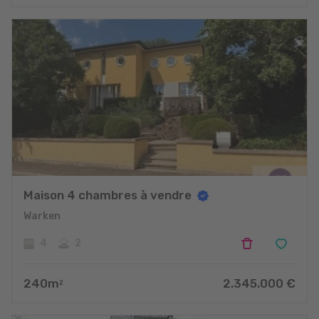
Maison 4 chambres à vendre
Warken
4
2
240
m
2.345.000
€
2