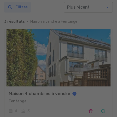
Filtres
Maison à vendre à Fentange
3 résultats
Maison 4 chambres à vendre
Fentange
4
3