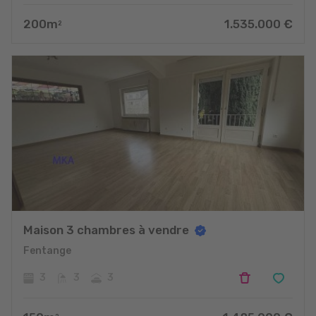
200
m
1.535.000
€
2
Maison 3 chambres à vendre
Fentange
3
3
3