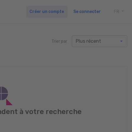
Créer un compte
Se connecter
FR
TOGG
Trier par
dent à votre recherche