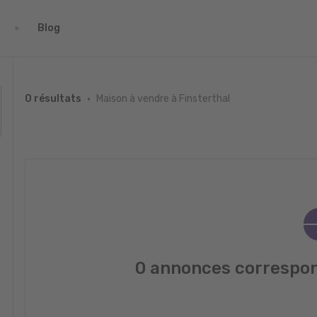
Blog
Maison à vendre à Finsterthal
0 résultats
0 annonces correspon