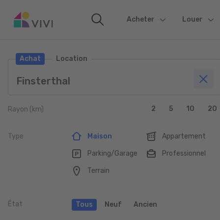
Acheter
(current)
Louer
Achat
Location
2
5
10
20
Rayon (km)
Type
Maison
Appartement
Parking/Garage
Professionnel
Terrain
État
Tous
Neuf
Ancien