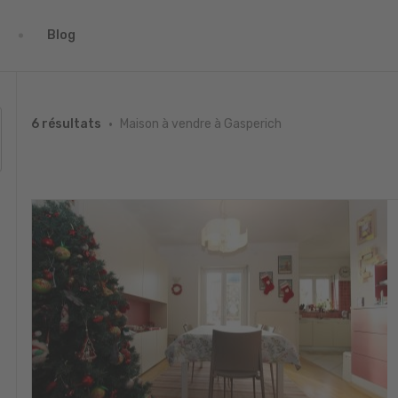
Blog
Maison à vendre à Gasperich
6 résultats