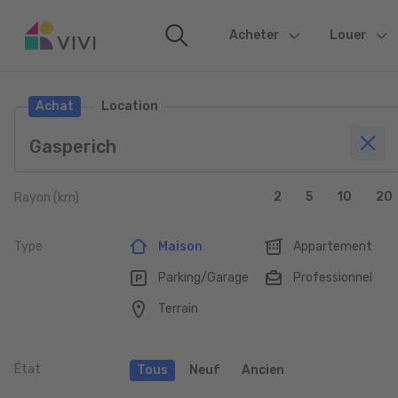
Acheter
(current)
Louer
Achat
Location
2
5
10
20
Rayon (km)
Type
Maison
Appartement
Parking/Garage
Professionnel
Terrain
État
Tous
Neuf
Ancien