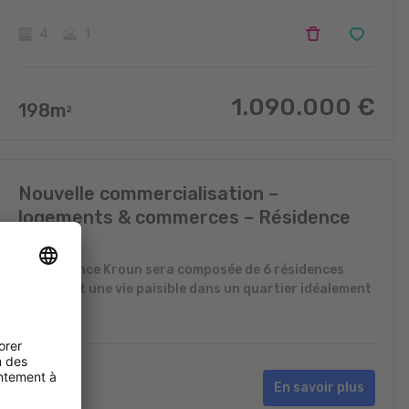
4
1
1.090.000
€
198
m
2
Nouvelle commercialisation –
logements & commerces – Résidence
Kroun
La résidence Kroun sera composée de 6 résidences
valorisant une vie paisible dans un quartier idéalement
situé
En savoir plus