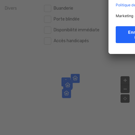
Divers
Buanderie
2.000.000 €
2.000.000 €
Porte blindée
2.500.000 €
2.500.000 €
Disponibilité immédiate
3.000.000 €
3.000.000 €
Accès handicapés
4.000.000 €
4.000.000 €
5.000.000 €
5.000.000 €