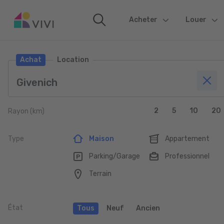
Acheter
(current)
Louer
Achat
Location
2
5
10
20
Rayon (km)
Type
Maison
Appartement
Parking/Garage
Professionnel
Terrain
État
Tous
Neuf
Ancien