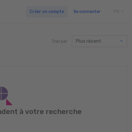
Créer un compte
Se connecter
FR
TOGG
Trier par
dent à votre recherche