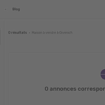
Blog
Maison à vendre à Givenich
0 résultats
0 annonces correspon