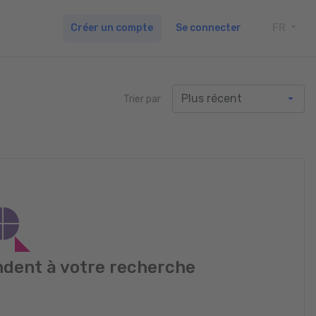
Créer un compte
Se connecter
FR
TOGG
Trier par
dent à votre recherche