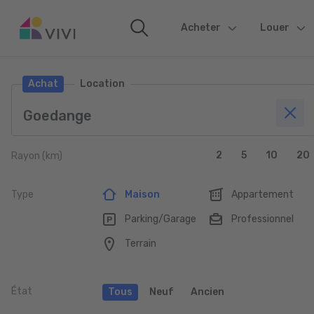
Acheter
(current)
Louer
Achat
Location
2
5
10
20
Rayon (km)
Type
Maison
Appartement
Parking/Garage
Professionnel
Terrain
État
Tous
Neuf
Ancien