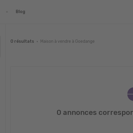
Blog
Maison à vendre à Goedange
0 résultats
0 annonces correspon