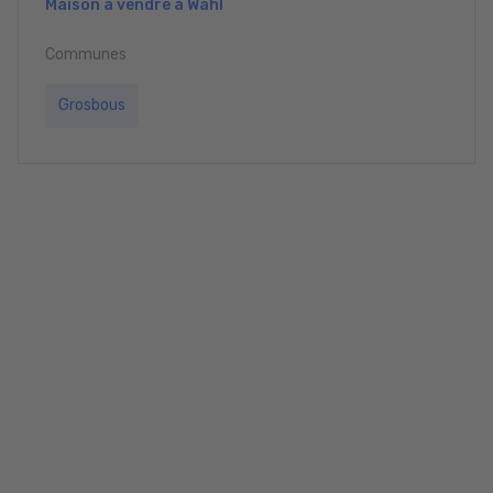
Maison à vendre à Wahl
Communes
Grosbous