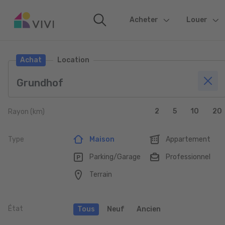
Acheter
(current)
Louer
Achat
Location
2
5
10
20
Rayon (km)
Type
Maison
Appartement
Parking/Garage
Professionnel
Terrain
État
Tous
Neuf
Ancien