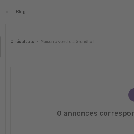
Blog
Maison à vendre à Grundhof
0 résultats
0 annonces correspon