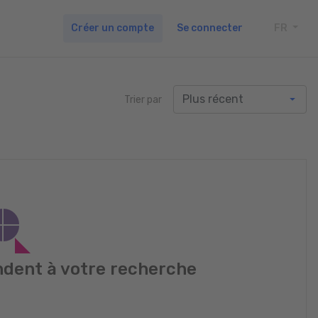
Créer un compte
Se connecter
FR
TOGG
Trier par
dent à votre recherche