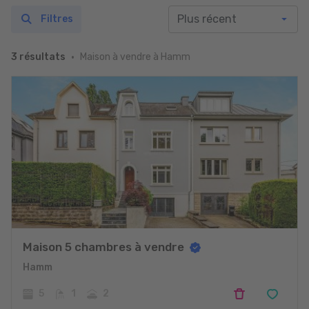
Filtres
Maison à vendre à Hamm
3 résultats
Maison 5 chambres à vendre
Hamm
5
1
2