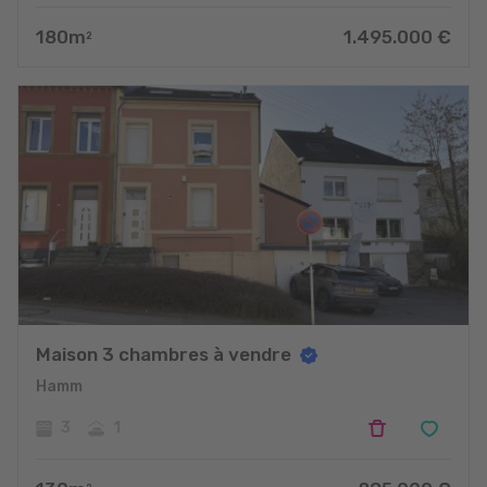
180
m
1.495.000
€
2
Maison 3 chambres à vendre
Hamm
3
1