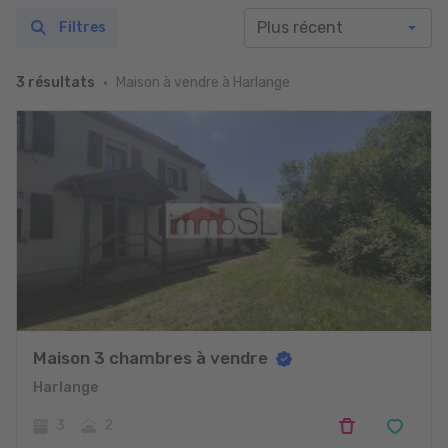
Filtres
Maison à vendre à Harlange
3 résultats
Maison 3 chambres à vendre
Harlange
3
2