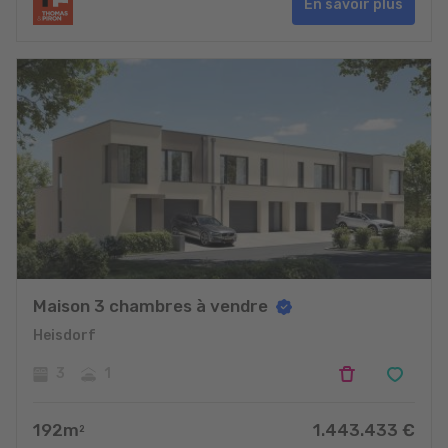
En savoir plus
Maison 3 chambres à vendre
Heisdorf
3
1
192
m
1.443.433
€
2