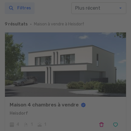
Filtres
Maison à vendre à Heisdorf
9 résultats
Maison 4 chambres à vendre
Heisdorf
4
1
1