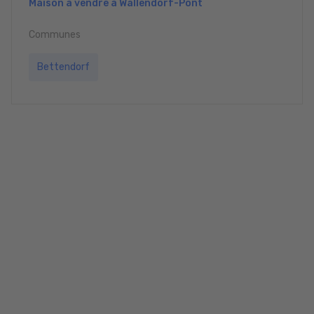
Maison à vendre à Wallendorf-Pont
Communes
Bettendorf