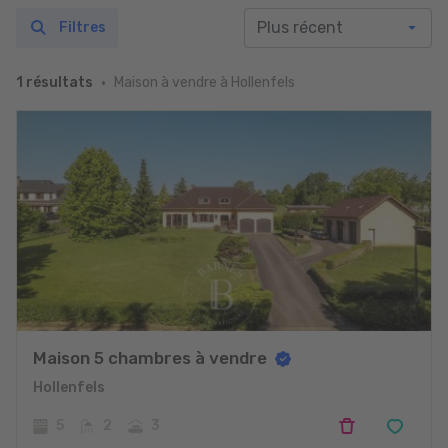
Filtres
Maison à vendre à Hollenfels
1 résultats
Maison 5 chambres à vendre
Hollenfels
5
2
3