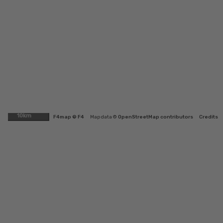
10km
F4map © F4
Map data ©
OpenStreetMap contributors
Credits