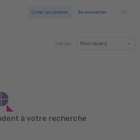
Créer un compte
Se connecter
FR
TOGG
Trier par
dent à votre recherche