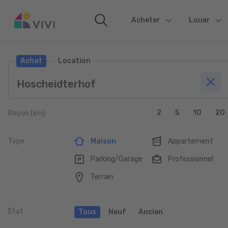
Acheter
(current)
Louer
Achat
Location
2
5
10
20
Rayon (km)
Type
Maison
Appartement
Parking/Garage
Professionnel
Terrain
État
Tous
Neuf
Ancien