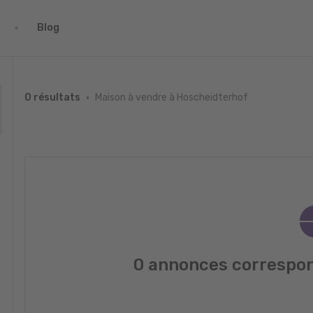
Blog
Maison à vendre à Hoscheidterhof
0 résultats
0 annonces correspon