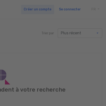
Créer un compte
Se connecter
FR
TOGG
Trier par
dent à votre recherche