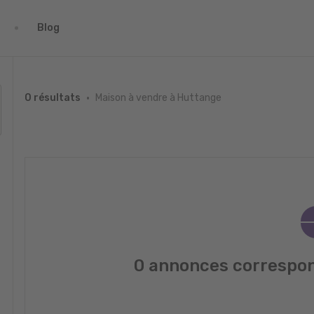
Blog
Maison à vendre à Huttange
0 résultats
0 annonces correspon