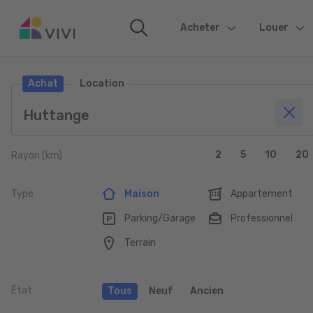
Acheter
(current)
Louer
Achat
Location
2
5
10
20
Rayon (km)
Type
Maison
Appartement
Parking/Garage
Professionnel
Terrain
État
Tous
Neuf
Ancien