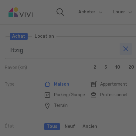
Acheter
(current)
Louer
Achat
Location
2
5
10
20
Rayon (km)
Type
Maison
Appartement
Parking/Garage
Professionnel
Terrain
État
Tous
Neuf
Ancien