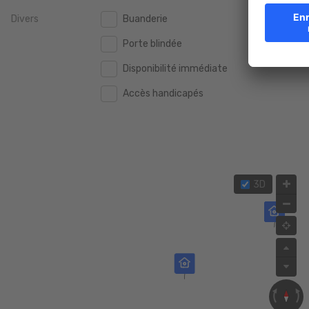
Divers
Buanderie
2.000.000 €
2.000.000 €
Porte blindée
2.500.000 €
2.500.000 €
Disponibilité immédiate
3.000.000 €
3.000.000 €
Accès handicapés
4.000.000 €
4.000.000 €
5.000.000 €
5.000.000 €
3D