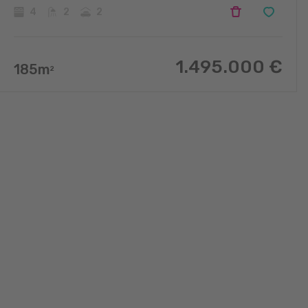
4
2
2
1.495.000
€
185
m
2