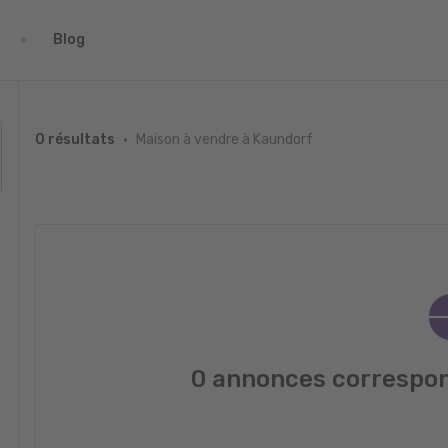
Blog
Maison à vendre à Kaundorf
0 résultats
0 annonces correspon