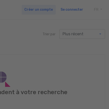
Créer un compte
Se connecter
FR
TOGG
Trier par
dent à votre recherche