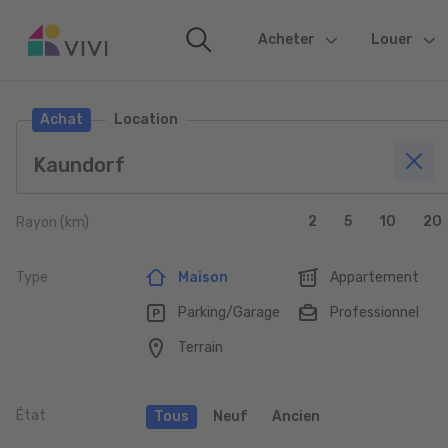
Acheter
(current)
Louer
Achat
Location
2
5
10
20
Rayon (km)
Type
Maison
Appartement
Parking/Garage
Professionnel
Terrain
État
Tous
Neuf
Ancien