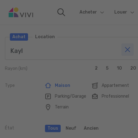
Acheter
(current)
Louer
Achat
Location
2
5
10
20
Rayon (km)
Type
Maison
Appartement
Parking/Garage
Professionnel
Terrain
État
Tous
Neuf
Ancien