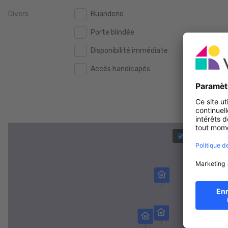
Divers
Buanderie
2.000.000 €
2.000.000 €
Porte blindée
2.500.000 €
2.500.000 €
Disponibilité immédiate
3.000.000 €
3.000.000 €
Accès handicapés
4.000.000 €
4.000.000 €
5.000.000 €
5.000.000 €
3D