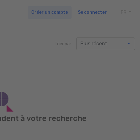
Créer un compte
Se connecter
FR
TOGG
Trier par
dent à votre recherche