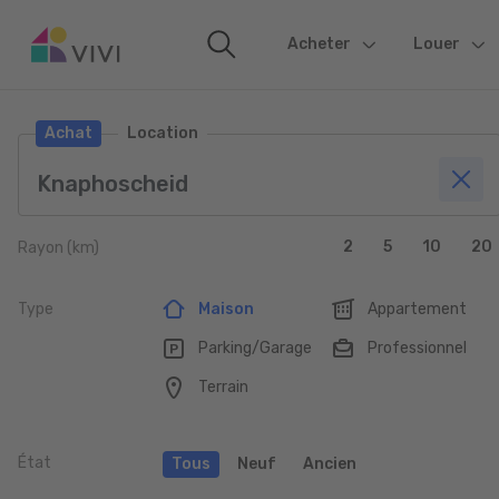
Acheter
(current)
Louer
Achat
Location
2
5
10
20
Rayon (km)
Type
Maison
Appartement
Parking/Garage
Professionnel
Terrain
État
Tous
Neuf
Ancien