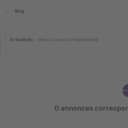
Blog
Maison à vendre à Knaphoscheid
0 résultats
0 annonces correspon