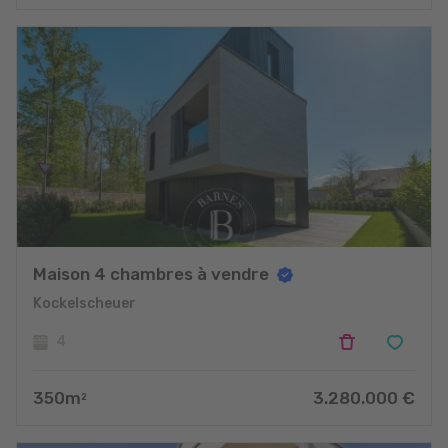
projets
Maison 4 chambres à vendre
Kockelscheuer
4
350
m
3.280.000
€
2