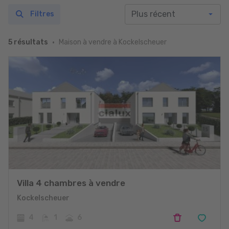
Filtres
Maison à vendre à Kockelscheuer
5 résultats
Villa 4 chambres à vendre
Kockelscheuer
4
1
6