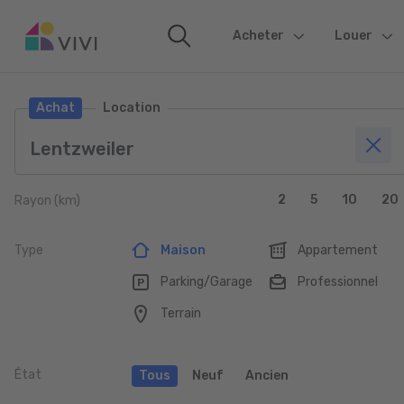
Acheter
(current)
Louer
Achat
Location
2
5
10
20
Rayon (km)
Type
Maison
Appartement
Parking/Garage
Professionnel
Terrain
État
Tous
Neuf
Ancien