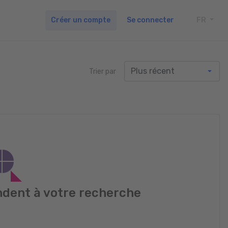
Créer un compte
Se connecter
FR
TOGG
Trier par
dent à votre recherche