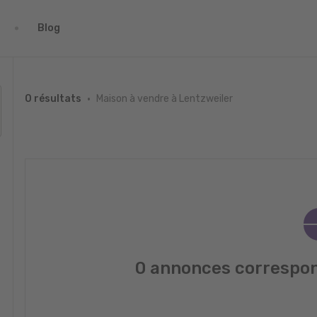
Blog
Maison à vendre à Lentzweiler
0 résultats
0 annonces correspon