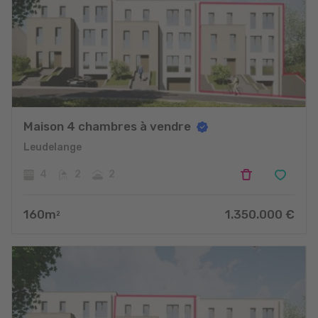
Maison 4 chambres à vendre
Leudelange
4
2
2
160
m
1.350.000
€
2