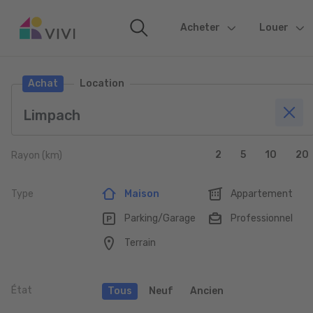
Acheter
(current)
Louer
Achat
Location
2
5
10
20
Rayon (km)
Type
Maison
Appartement
Parking/Garage
Professionnel
Terrain
État
Tous
Neuf
Ancien