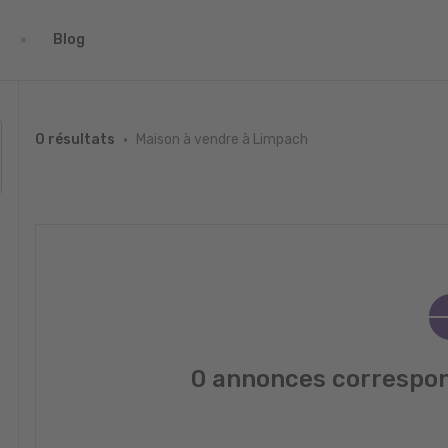
Blog
Maison à vendre à Limpach
0 résultats
0 annonces correspon