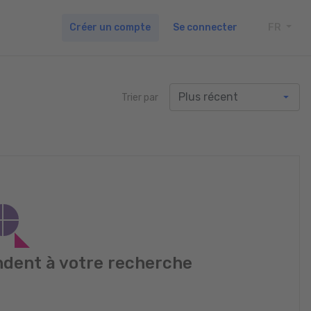
Créer un compte
Se connecter
FR
TOGG
Trier par
dent à votre recherche