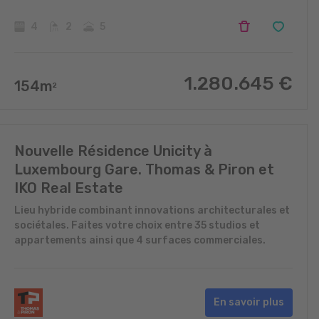
4
2
5
1.280.645
€
154
m
2
Nouvelle Résidence Unicity à
Luxembourg Gare. Thomas & Piron et
IKO Real Estate
Lieu hybride combinant innovations architecturales et
sociétales. Faites votre choix entre 35 studios et
appartements ainsi que 4 surfaces commerciales.
En savoir plus