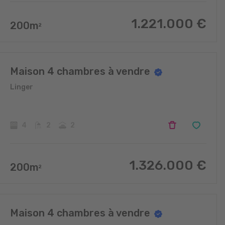
1.221.000
€
200
m
2
Maison 4 chambres à vendre
Linger
4
2
2
1.326.000
€
200
m
2
Maison 4 chambres à vendre