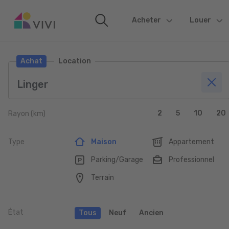
Acheter
(current)
Louer
Achat
Location
2
5
10
20
Rayon (km)
Type
Maison
Appartement
Parking/Garage
Professionnel
Terrain
État
Tous
Neuf
Ancien