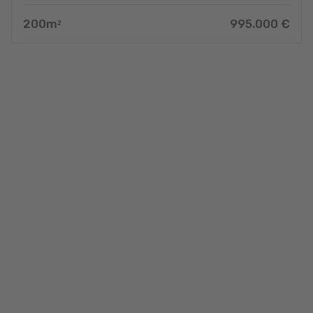
200
m
995.000
€
2