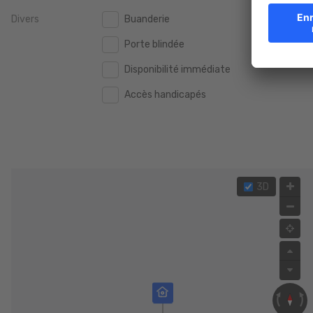
Divers
Buanderie
2.000.000 €
2.000.000 €
Porte blindée
2.500.000 €
2.500.000 €
Disponibilité immédiate
3.000.000 €
3.000.000 €
Accès handicapés
4.000.000 €
4.000.000 €
5.000.000 €
5.000.000 €
3D