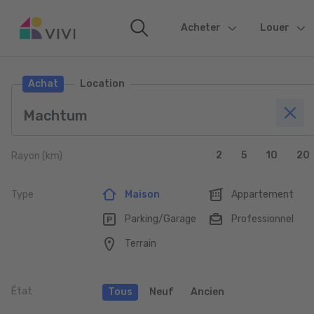
Acheter
(current)
Louer
Achat
Location
2
5
10
20
Rayon (km)
Type
Maison
Appartement
Parking/Garage
Professionnel
Terrain
État
Tous
Neuf
Ancien