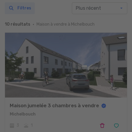
Filtres
Maison à vendre à Michelbouch
10 résultats
Maison jumelée 3 chambres à vendre
Michelbouch
3
1