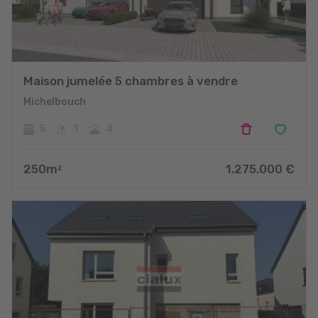
Maison jumelée 5 chambres à vendre
Michelbouch
5
1
4
250
m
1.275.000
€
2