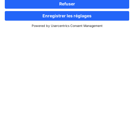
Suivez-nous
Site d'informations & d'annonces
immobilières