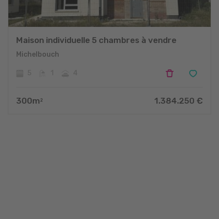
Maison individuelle 5 chambres à vendre
Michelbouch
5
1
4
300
m
1.384.250
€
2