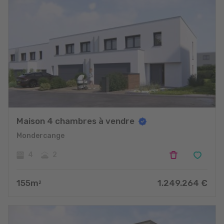
Maison 4 chambres à vendre
Mondercange
4
2
155
m
1.249.264
€
2