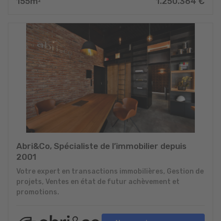
155
m
1.250.364
€
2
Abri&Co, Spécialiste de l’immobilier depuis
2001
Votre expert en transactions immobilières, Gestion de
projets, Ventes en état de futur achèvement et
promotions.