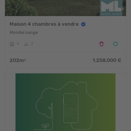
Maison 4 chambres à vendre
Mondercange
4
2
202
m
1.258.000
€
2