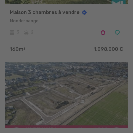
Maison 3 chambres à vendre
Mondercange
3
2
160
m
1.098.000
€
2