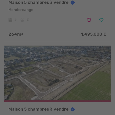
Maison 5 chambres à vendre
Mondercange
5
2
264
m
1.495.000
€
2
Maison 5 chambres à vendre