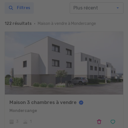
Filtres
Maison à vendre à Mondercange
122 résultats
Maison 3 chambres à vendre
Mondercange
3
1