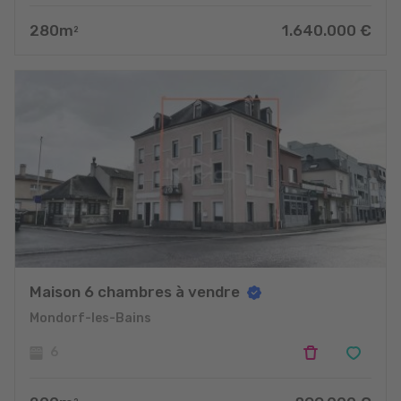
280
m
1.640.000
€
2
Maison 6 chambres à vendre
Mondorf-les-Bains
6