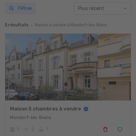
Filtres
Maison à vendre à Mondorf-les-Bains
5 résultats
Maison 5 chambres à vendre
Mondorf-les-Bains
5
2
1