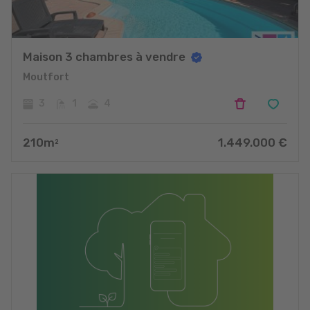
Maison 3 chambres à vendre
Moutfort
3
1
4
210
m
1.449.000
€
2