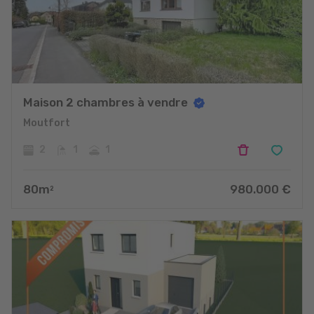
Maison 2 chambres à vendre
Moutfort
2
1
1
80
m
980.000
€
2