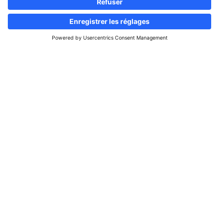
Suivez-nous
Site d'informations & d'annonces
immobilières