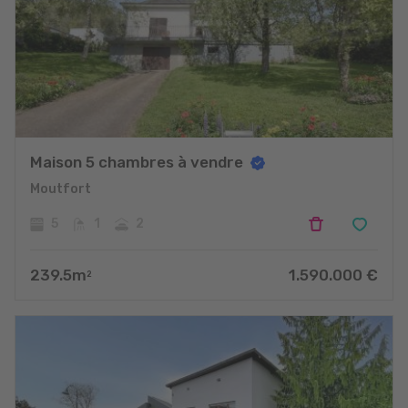
Maison 5 chambres à vendre
Moutfort
5
1
2
239.5
m
1.590.000
€
2