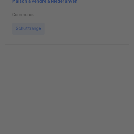
Maison à vendre à Niederanven
Communes
Schuttrange