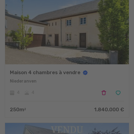
Maison 4 chambres à vendre
Niederanven
4
4
250
m
1.840.000
€
2