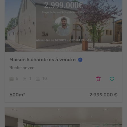
Maison 5 chambres à vendre
Niederanven
5
1
10
600
m
2.999.000
€
2