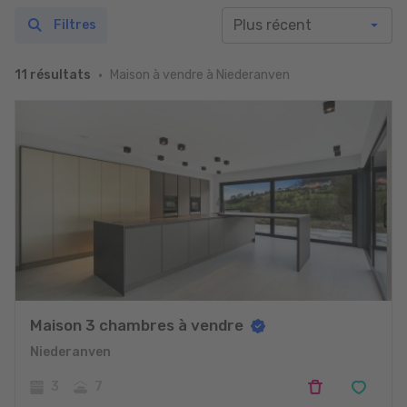
Filtres
Maison à vendre à Niederanven
11 résultats
Maison 3 chambres à vendre
Niederanven
3
7