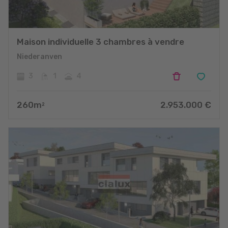
Maison individuelle 3 chambres à vendre
Niederanven
3
1
4
260
m
2.953.000
€
2