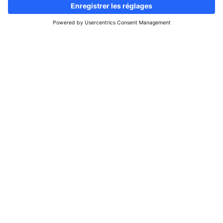
Suivez-nous
Site d'informations & d'annonces
immobilières