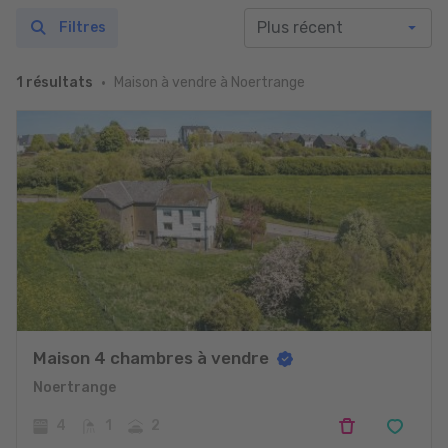
Filtres
Maison à vendre à Noertrange
1 résultats
Maison 4 chambres à vendre
Noertrange
4
1
2