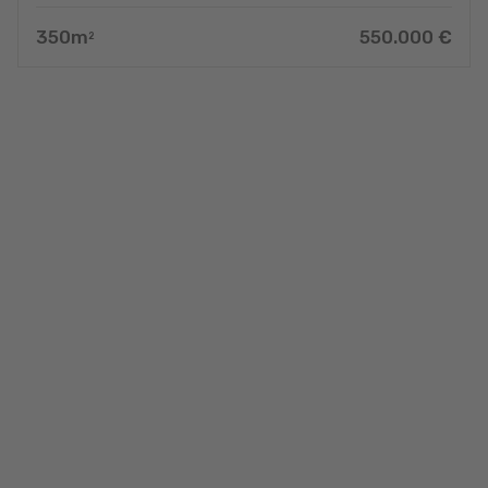
350
m
550.000
€
2