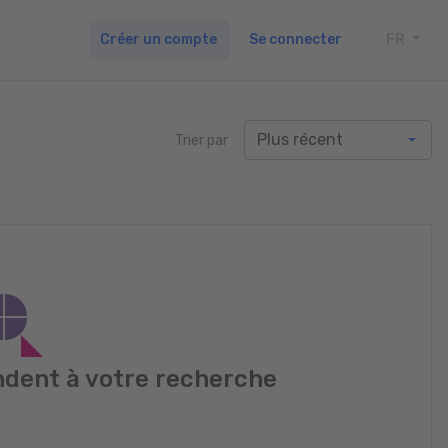
Créer un compte
Se connecter
FR
TOGG
Trier par
dent à votre recherche