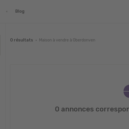
Blog
Maison à vendre à Oberdonven
0 résultats
0 annonces correspon