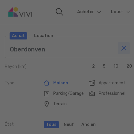
Acheter
(current)
Louer
Achat
Location
2
5
10
20
Rayon (km)
Type
Maison
Appartement
Parking/Garage
Professionnel
Terrain
État
Tous
Neuf
Ancien