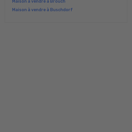
Maison à vendre à Brouch
Maison à vendre à Buschdorf