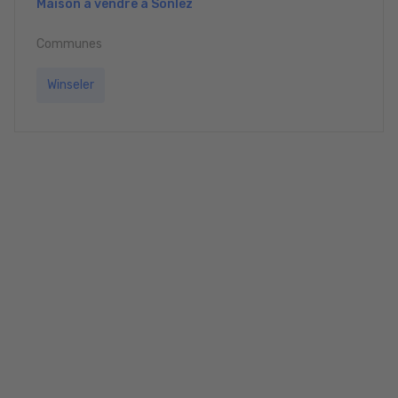
Maison à vendre à Sonlez
Communes
Winseler