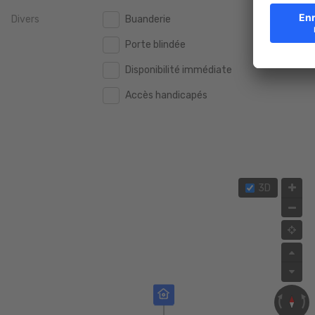
Divers
Buanderie
2.000.000 €
2.000.000 €
Porte blindée
2.500.000 €
2.500.000 €
Disponibilité immédiate
3.000.000 €
3.000.000 €
Accès handicapés
4.000.000 €
4.000.000 €
5.000.000 €
5.000.000 €
3D