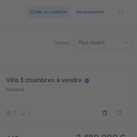
Créer un compte
Se connecter
FR
TOGG
Trier par
Villa 3 chambres à vendre
Reuland
3
4