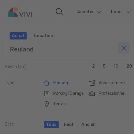
Acheter
(current)
Louer
Achat
Location
2
5
10
20
Rayon (km)
Type
Maison
Appartement
Parking/Garage
Professionnel
Terrain
État
Tous
Neuf
Ancien