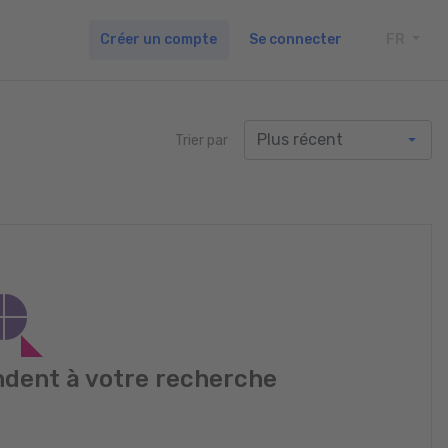
Créer un compte
Se connecter
FR
TOGG
Trier par
dent à votre recherche