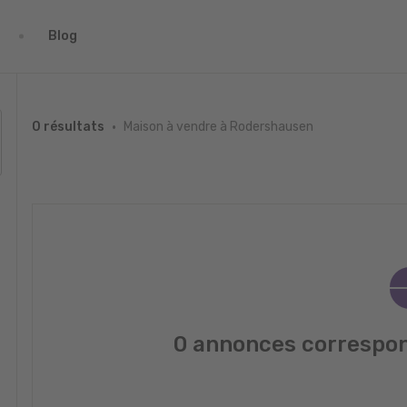
Blog
Maison à vendre à Rodershausen
0 résultats
0 annonces correspon