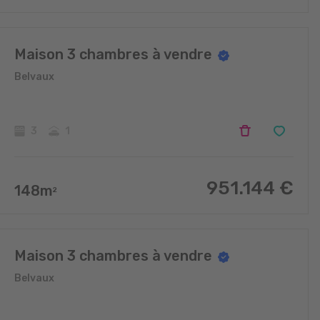
Maison 3 chambres à vendre
Belvaux
3
1
951.144
€
148
m
2
Maison 3 chambres à vendre
Belvaux