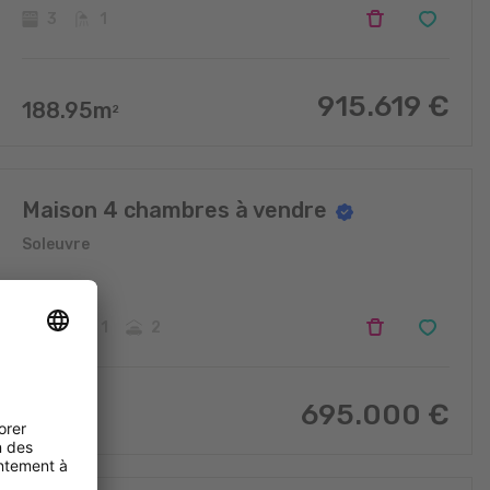
3
1
915.619
€
188.95
m
2
Maison 4 chambres à vendre
Soleuvre
4
1
2
695.000
€
210
m
2