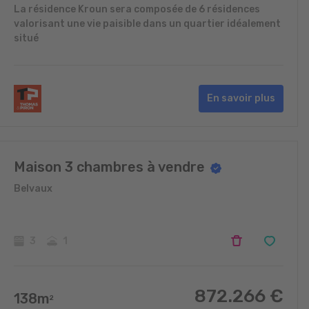
La résidence Kroun sera composée de 6 résidences
valorisant une vie paisible dans un quartier idéalement
situé
En savoir plus
Maison 3 chambres à vendre
Belvaux
3
1
872.266
€
138
m
2