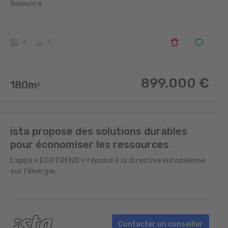
Soleuvre
4
3
899.000
€
180
m
2
ista propose des solutions durables
pour économiser les ressources
L’appli « ECOTREND » répond à la directive européenne
sur l'énergie.
Contacter un conseiller