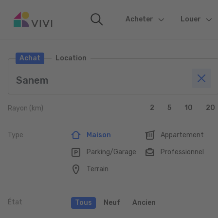
Acheter
(current)
Louer
Achat
Location
2
5
10
20
Rayon (km)
Type
Maison
Appartement
Parking/Garage
Professionnel
Terrain
État
Tous
Neuf
Ancien